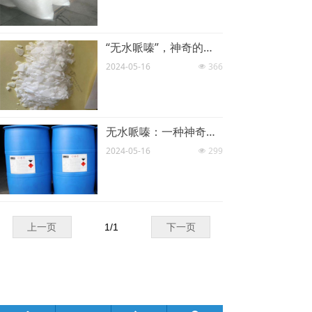
“无水哌嗪”，神奇的有机化合物，用途广泛、价值高还有点危险
2024-05-16
366
넶
无水哌嗪：一种神奇的有机化合物，在生产和使用时要注意什么？
2024-05-16
299
넶
上一页
1
/
1
下一页