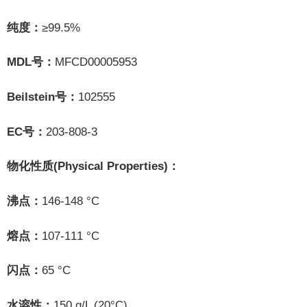
≥99.5%
纯度：
MDL
MFCD00005953
号：
Beilstein
102555
号：
EC
203-808-3
号：
(Physical Properties)
物化性质
：
146-148 °C
沸点：
107-111 °C
熔点：
65 °C
闪点：
150 g/L (20°C)
水溶性：