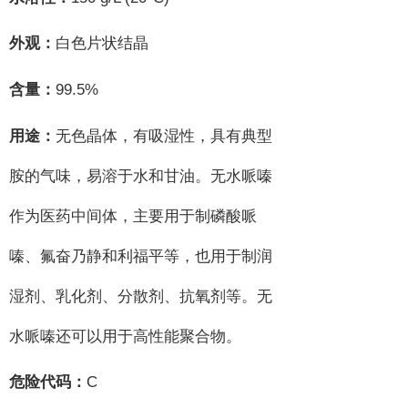
外观：
白色片状结晶
99.5%
含量：
用途：
无色晶体，有吸湿性，具有典型
胺的气味，易溶于水和甘油。无水哌嗪
作为医药中间体，主要用于制磷酸哌
嗪、氟奋乃静和利福平等，也用于制润
湿剂、乳化剂、分散剂、抗氧剂等。无
水哌嗪还可以用于高性能聚合物。
C
危险代码：