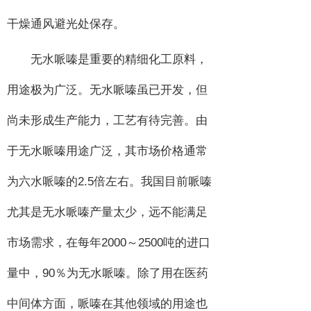
干燥通风避光处保存。
无水哌嗪是重要的精细化工原料，
用途极为广泛。无水哌嗪虽已开发，但
尚未形成生产能力，工艺有待完善。由
于无水哌嗪用途广泛，其市场价格通常
2.5
为六水哌嗪的
倍左右。我国目前哌嗪
尤其是无水哌嗪产量太少，远不能满足
2000
2500
市场需求，在每年
～
吨的进口
90
量中，
％为无水哌嗪。除了用在医药
中间体方面，哌嗪在其他领域的用途也