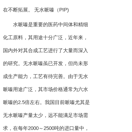
PIP)
在不断拓展。 无水哌嗪（
水哌嗪是重要的医药中间体和精细
化工原料，其用途十分广泛，近年来，
国内外对其合成工艺进行了大量而深入
的研究。无水哌嗪虽已开发，但尚未形
成生产能力，工艺有待完善。由于无水
哌嗪用途广泛，其市场价格通常为六水
2.5
哌嗪的
倍左右。我国目前哌嗪尤其是
无水哌嗪产量太少，远不能满足市场需
2000
2500
求，在每年
～
吨的进口量中，